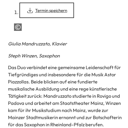
(Öffnet
Termin speichern
in
einem
neuen
Tab)
Giulia Mandruzzato, Klavier
Steph Winzen, Saxophon
Das Duo verbindet eine gemeinsame Leidenschaft für
Tiefgründiges und insbesondere für die Musik Astor
Piazzollas. Beide blicken auf eine fundierte
musikalische Ausbildung und eine rege künstlerische
Tätigkeit zurück: Mandruzzato studierte in Rovigo und
Padova und arbeitet am Staatstheater Mainz, Winzen
kam für ihr Musikstudium nach Mainz, wurde zur
Mainzer Stadtmusikerin ernannt und zur Botschafterin
für das Saxophon in Rheinland-Pfalz berufen.