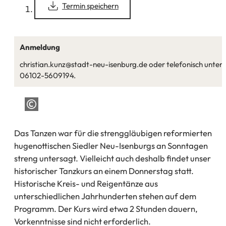
(Öffnet
Termin speichern
in
einem
neuen
Tab)
Anmeldung
christian.kunz@stadt-neu-isenburg.de oder telefonisch unter
06102-5609194.
Das Tanzen war für die strenggläubigen reformierten
hugenottischen Siedler Neu-Isenburgs an Sonntagen
streng untersagt. Vielleicht auch deshalb findet unser
historischer Tanzkurs an einem Donnerstag statt.
Historische Kreis- und Reigentänze aus
unterschiedlichen Jahrhunderten stehen auf dem
Programm. Der Kurs wird etwa 2 Stunden dauern,
Vorkenntnisse sind nicht erforderlich.